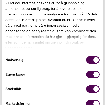
Vi bruker informasjonskapsler for å gi innhold og
annonser et personlig preg, for å levere sosiale
mediefunksjoner og for å analysere trafikken vår. Vi deler
dessuten informasjon om hvordan du bruker nettstedet
vårt, med partnerne våre innen sosiale medier,
annonsering og analysearbeid, som kan kombinere den
med annen informasjon du har gjort tilgjengelig for dem,
eller som de har samlet inn gjennom din bruk av
tjenestene deres.
Samtykkevalg
Contact
Nødvendig
Egenskaper
Statistikk
Markedsføring