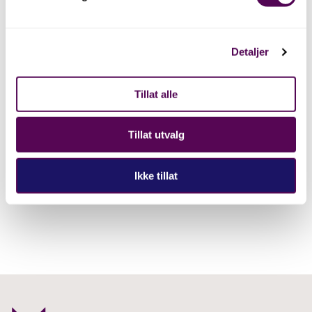
Detaljer
Our Exhibitions
Tillat alle
Tillat utvalg
Ikke tillat